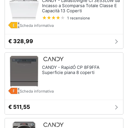
CANDY - Lavastoviglie CI 3E53L0W da
Incasso a Scomparsa Totale Classe E
Capacità 13 Coperti
1 recensione
Scheda informativa
€ 328,99
CANDY - RapidÓ CP 8F9FFA
Superficie piana 8 coperti
Scheda informativa
€ 511,55