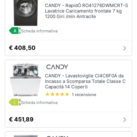
CANDY - RapidÓ RO41276DWMCRT-S
Lavatrice Caricamento frontale 7 kg
1200 Giri /min Antracite
Scheda informativa
€ 408,50
CANDY - Lavastoviglie CI4C6F0A da
Incasso a Scomparsa Totale Classe C
Capacità 14 Coperti
1 recensione
Scheda informativa
€ 451,89