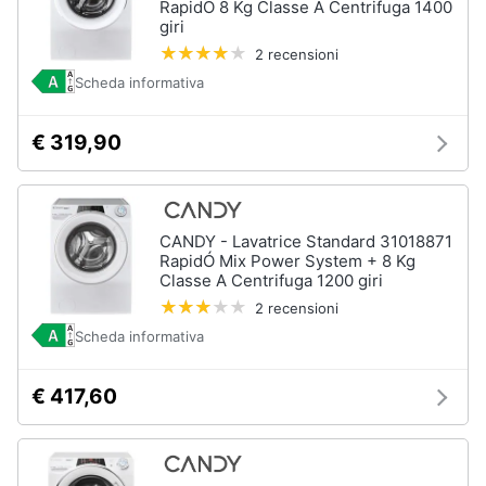
RapidÓ 8 Kg Classe A Centrifuga 1400
Assistenza
giri
clienti
2 recensioni
Scheda informativa
Esci
€ 319,90
CANDY - Lavatrice Standard 31018871
RapidÓ Mix Power System + 8 Kg
Classe A Centrifuga 1200 giri
2 recensioni
Scheda informativa
€ 417,60