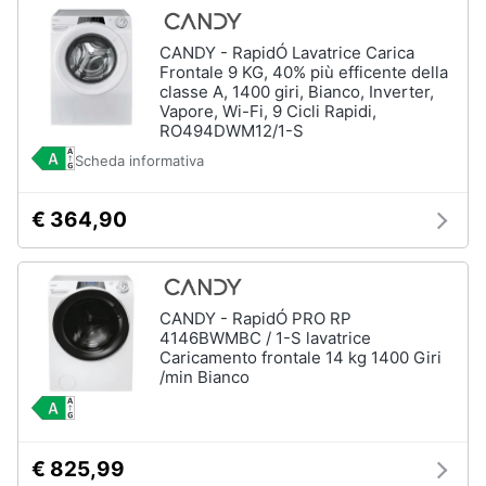
CANDY - RapidÓ Lavatrice Carica
Frontale 9 KG, 40% più efficente della
classe A, 1400 giri, Bianco, Inverter,
Vapore, Wi-Fi, 9 Cicli Rapidi,
RO494DWM12/1-S
Scheda informativa
€ 364,90
CANDY - RapidÓ PRO RP
4146BWMBC / 1-S lavatrice
Caricamento frontale 14 kg 1400 Giri
/min Bianco
€ 825,99