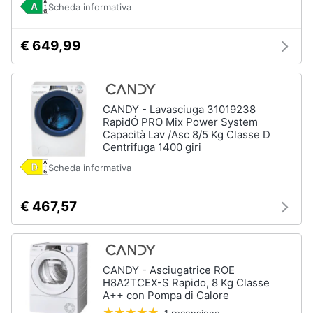
Scheda informativa
€ 649,99
CANDY - Lavasciuga 31019238
RapidÓ PRO Mix Power System
Capacità Lav /Asc 8/5 Kg Classe D
Centrifuga 1400 giri
Scheda informativa
€ 467,57
CANDY - Asciugatrice ROE
H8A2TCEX-S Rapido, 8 Kg Classe
A++ con Pompa di Calore
1 recensione