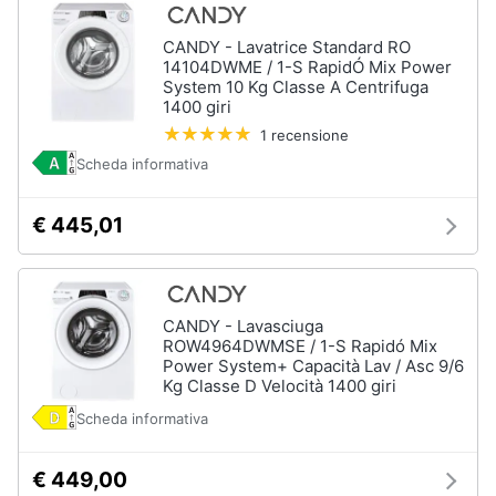
CANDY - Lavatrice Standard RO
14104DWME / 1-S RapidÓ Mix Power
System 10 Kg Classe A Centrifuga
1400 giri
1 recensione
Scheda informativa
€ 445,01
CANDY - Lavasciuga
ROW4964DWMSE / 1-S Rapidó Mix
Power System+ Capacità Lav / Asc 9/6
Kg Classe D Velocità 1400 giri
Scheda informativa
€ 449,00