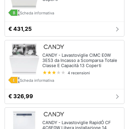
Scheda informativa
€ 431,25
CANDY - Lavastoviglie CIMC E0W
3E53 da Incasso a Scomparsa Totale
Classe E Capacità 13 Coperti
4 recensioni
Scheda informativa
€ 326,99
CANDY - Lavastoviglie RapidÓ CF
4C6F0W Libera installazione 14