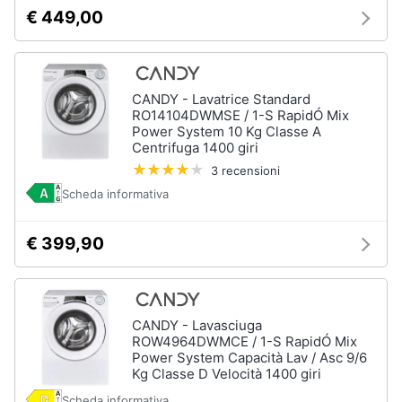
€ 449,00
CANDY - Lavatrice Standard
RO14104DWMSE / 1-S RapidÓ Mix
Power System 10 Kg Classe A
Centrifuga 1400 giri
3 recensioni
Scheda informativa
€ 399,90
CANDY - Lavasciuga
ROW4964DWMCE / 1-S RapidÓ Mix
Power System Capacità Lav / Asc 9/6
Kg Classe D Velocità 1400 giri
Scheda informativa