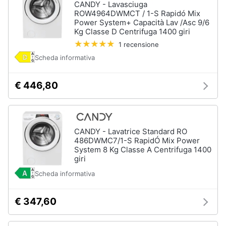
CANDY - Lavasciuga
ROW4964DWMCT / 1-S Rapidó Mix
Power System+ Capacità Lav /Asc 9/6
Kg Classe D Centrifuga 1400 giri
1 recensione
Scheda informativa
€ 446,80
CANDY - Lavatrice Standard RO
486DWMC7/1-S RapidÓ Mix Power
System 8 Kg Classe A Centrifuga 1400
giri
Scheda informativa
€ 347,60