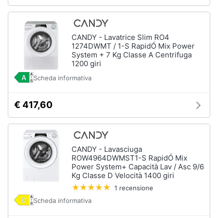
CANDY - Lavatrice Slim RO4
1274DWMT / 1-S RapidÓ Mix Power
System + 7 Kg Classe A Centrifuga
1200 giri
Scheda informativa
€ 417,60
CANDY - Lavasciuga
ROW4964DWMST1-S RapidÓ Mix
Power System+ Capacità Lav / Asc 9/6
Kg Classe D Velocità 1400 giri
1 recensione
Scheda informativa