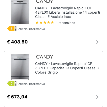
CANDY - Lavastoviglie RapidÓ CF
4E7L0X Libera installazione 14 coperti
Classe E Acciaio Inox
1 recensione
Scheda informativa
€ 408,80
CANDY - Lavastoviglie Rapido' CF
3C7L0X Capacità 13 Coperti Classe C
Colore Grigio
Scheda informativa
€ 673,94