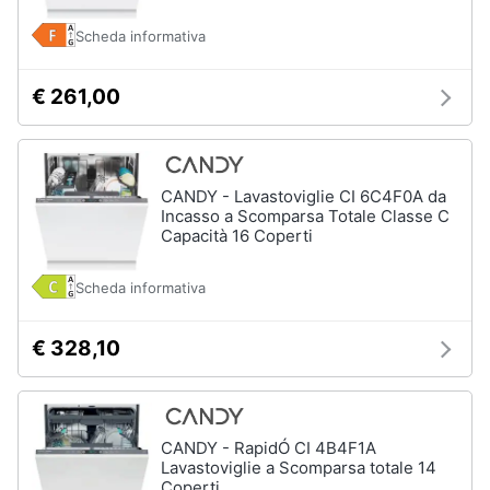
Scheda informativa
€ 261,00
CANDY - Lavastoviglie CI 6C4F0A da
Incasso a Scomparsa Totale Classe C
Capacità 16 Coperti
Scheda informativa
€ 328,10
CANDY - RapidÓ CI 4B4F1A
Lavastoviglie a Scomparsa totale 14
Coperti