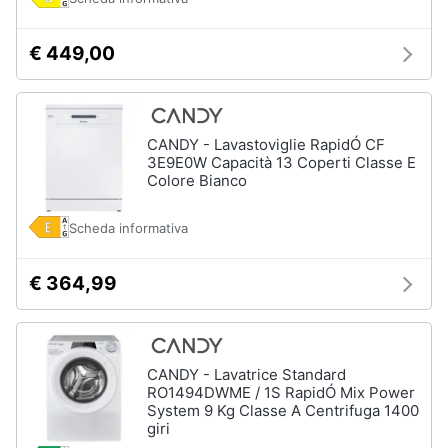
€ 449,00
CANDY - Lavastoviglie RapidÓ CF
3E9E0W Capacità 13 Coperti Classe E
Colore Bianco
Scheda informativa
€ 364,99
CANDY - Lavatrice Standard
RO1494DWME / 1S RapidÓ Mix Power
System 9 Kg Classe A Centrifuga 1400
giri