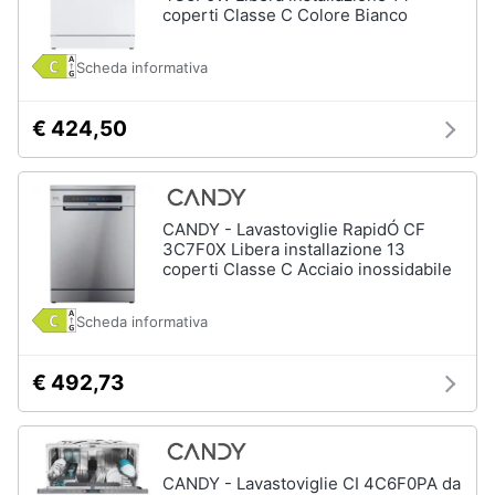
coperti Classe C Colore Bianco
Scheda informativa
€ 424,50
CANDY - Lavastoviglie RapidÓ CF
3C7F0X Libera installazione 13
coperti Classe C Acciaio inossidabile
Scheda informativa
€ 492,73
CANDY - Lavastoviglie CI 4C6F0PA da