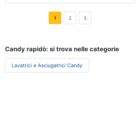
1
2
3
Candy rapidò: si trova nelle categorie
Lavatrici e Asciugatrici Candy