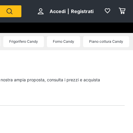
Accedi
|
Registrati
Frigorifero Candy
Forno Candy
Piano cottura Candy
a nostra ampia proposta, consulta i prezzi e acquista