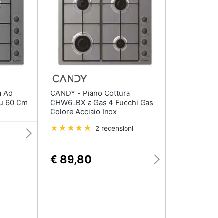
CANDY - Piano Cottura
4u 60 Cm
CHW6LBX a Gas 4 Fuochi Gas
Colore Acciaio Inox
2 recensioni
€ 89,80