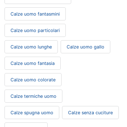
Calze uomo fantasmini
Calze uomo particolari
Calze uomo lunghe
Calze uomo gallo
Calze uomo fantasia
Calze uomo colorate
Calze termiche uomo
Calze spugna uomo
Calze senza cuciture