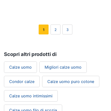
1
2
3
Scopri altri prodotti di
Calze uomo
Migliori calze uomo
Condor calze
Calze uomo puro cotone
Calze uomo intimissimi
Calze uomo filo di scozia