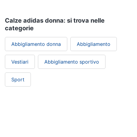
Calze adidas donna: si trova nelle
categorie
Abbigliamento donna
Abbigliamento
Vestiari
Abbigliamento sportivo
Sport