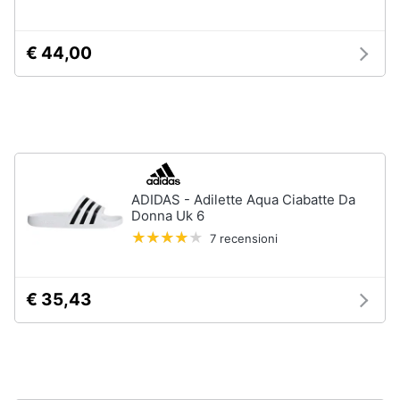
Gioielli
€ 44,00
Anelli
Orecchini
Cavigliera
Collane
Vedi
tutti
ADIDAS - Adilette Aqua Ciabatte Da
Donna Uk 6
7 recensioni
€ 35,43