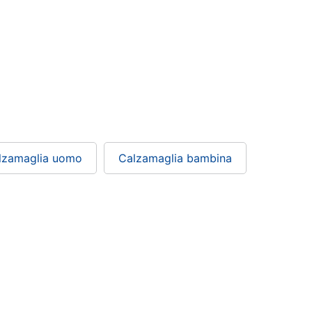
lzamaglia uomo
Calzamaglia bambina