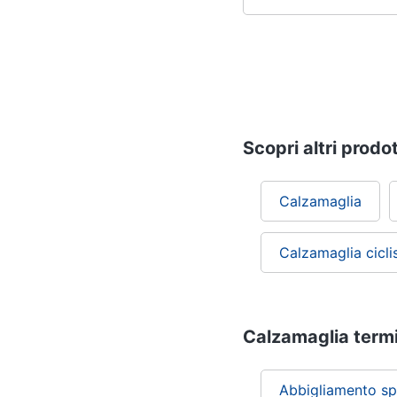
Scopri altri prodot
Calzamaglia
Calzamaglia cicl
Calzamaglia termic
Abbigliamento sp