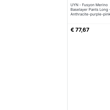
UYN - Fusyon Merino
Baselayer Pants Long -
Anthracite-purple-pin
€ 77,67