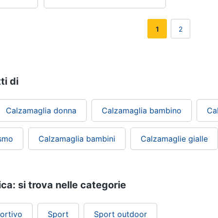
1
2
ti di
Calzamaglia donna
Calzamaglia bambino
Ca
ismo
Calzamaglia bambini
Calzamaglie gialle
a: si trova nelle categorie
ortivo
Sport
Sport outdoor