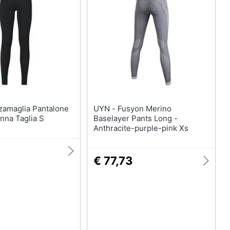
UYN - Fusyon Merino
nna Taglia S
Baselayer Pants Long -
Anthracite-purple-pink Xs
€ 77,73