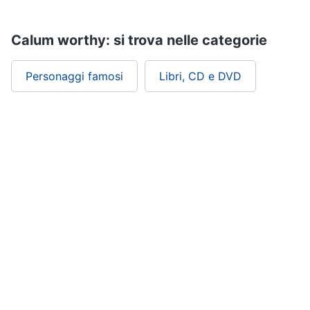
Assistenza
clienti
Calum worthy: si trova nelle categorie
Esci
Personaggi famosi
Libri, CD e DVD