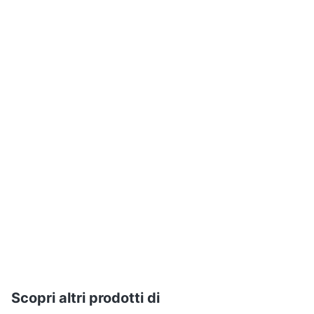
Assistenza
clienti
Esci
Scopri altri prodotti di