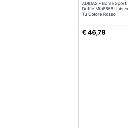
ADIDAS - Borsa Sportiva Tiro L
Duffle Mib8658 Unisex
Tu Colore Rosso
€ 46,78