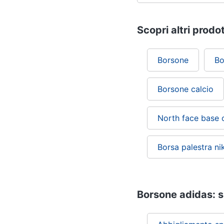
Scopri altri prodot
Borsone
Bo
Borsone calcio
North face base
Borsa palestra ni
Borsone adidas: si