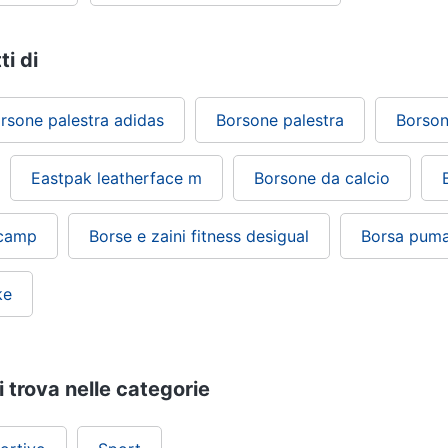
ti di
rsone palestra adidas
Borsone palestra
Borson
Eastpak leatherface m
Borsone da calcio
 camp
Borse e zaini fitness desigual
Borsa pum
ke
 trova nelle categorie