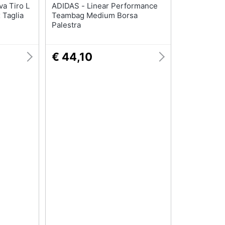
ADIDAS - Linear Performance
 Taglia
Teambag Medium Borsa
Palestra
€ 44,10