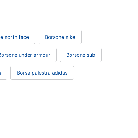
e north face
Borsone nike
Borsone under armour
Borsone sub
a
Borsa palestra adidas