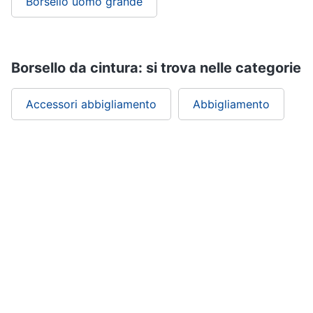
Borsello uomo grande
Borsello da cintura: si trova nelle categorie
Accessori abbigliamento
Abbigliamento
ePRICE ti serve
ePRICE