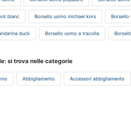
nt blanc
Borsello uomo michael kors
Borsello
andarina duck
Borsello uomo a tracolla
Borsel
e: si trova nelle categorie
omo
Abbigliamento
Accessori abbigliamento
ePRICE ti serve