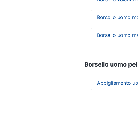
Borsello uomo mo
Borsello uomo m
Borsello uomo pell
Abbigliamento u