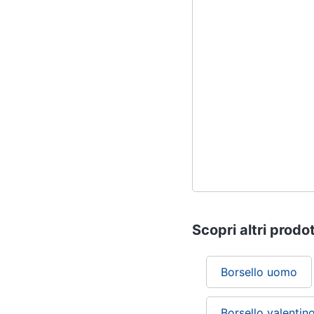
Scopri altri prodot
Borsello uomo
Borsello valenti