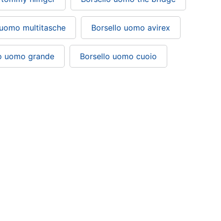
 uomo multitasche
Borsello uomo avirex
lo uomo grande
Borsello uomo cuoio