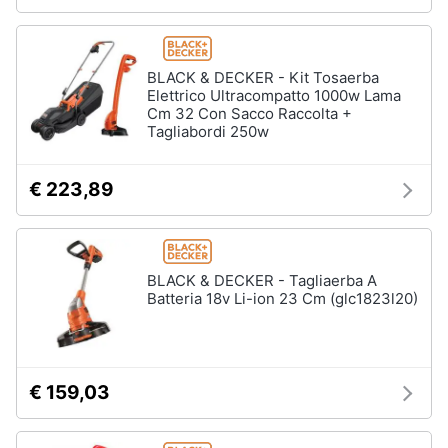
BLACK & DECKER - Kit Tosaerba
Elettrico Ultracompatto 1000w Lama
Cm 32 Con Sacco Raccolta +
Tagliabordi 250w
€ 223,89
BLACK & DECKER - Tagliaerba A
Batteria 18v Li-ion 23 Cm (glc1823l20)
€ 159,03