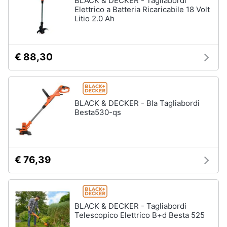
BLACK & DECKER - Tagliabordi
Elettrico a Batteria Ricaricabile 18 Volt
Litio 2.0 Ah
€ 88,30
BLACK & DECKER - Bla Tagliabordi
Besta530-qs
€ 76,39
BLACK & DECKER - Tagliabordi
Telescopico Elettrico B+d Besta 525