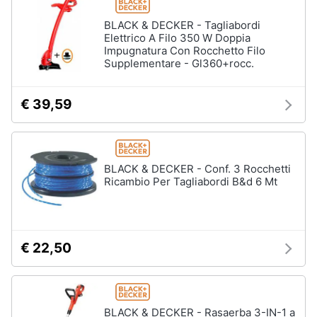
BLACK & DECKER - Tagliabordi
Elettrico A Filo 350 W Doppia
Impugnatura Con Rocchetto Filo
Supplementare - Gl360+rocc.
€ 39,59
BLACK & DECKER - Conf. 3 Rocchetti
Ricambio Per Tagliabordi B&d 6 Mt
€ 22,50
BLACK & DECKER - Rasaerba 3-IN-1 a