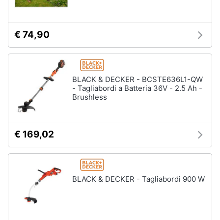
€ 74,90
BLACK & DECKER - BCSTE636L1-QW
- Tagliabordi a Batteria 36V - 2.5 Ah -
Brushless
€ 169,02
BLACK & DECKER - Tagliabordi 900 W