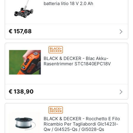
batteria litio 18 V 2.0 Ah
€ 157,68
BLACK & DECKER - Blac Akku-
Rasentrimmer STC1840EPC18V
€ 138,90
BLACK & DECKER - Rocchetto E Filo
Ricambio Per Tagliabordi Glc1423l-
Qw / Gl4525-Qs / Gl5028-Qs