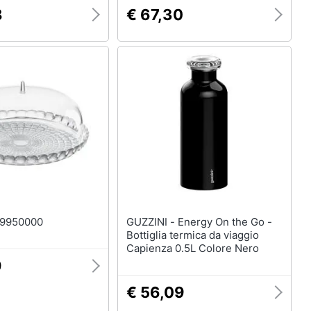
8
€ 67,30
ZZINI - 19950000
GUZZINI - Energy On the Go -
Bottiglia termica da viaggio
Capienza 0.5L Colore Nero
9
€ 56,09