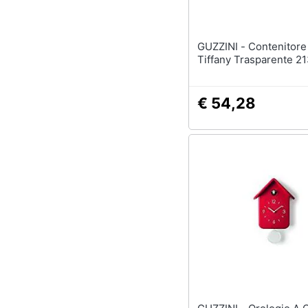
GUZZINI - Contenitore Cm. 30
Tiffany Trasparente 
€ 54,28