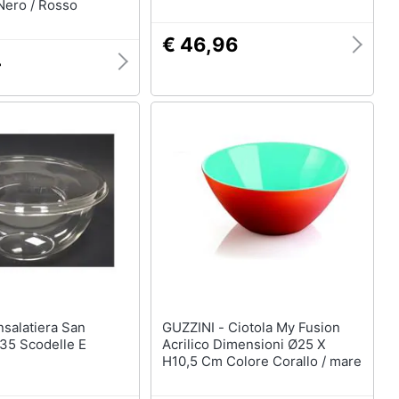
Nero / Rosso
€ 46,96
4
GUZZINI - Ciotola My Fusion
5 Scodelle E
Acrilico Dimensioni Ø25 X
H10,5 Cm Colore Corallo / mare