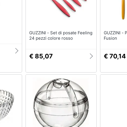
GUZZINI - Set di posate Feeling
GUZZINI - Posate da tavolo My
24 pezzi colore rosso
Fusion
€ 85,07
€ 70,14