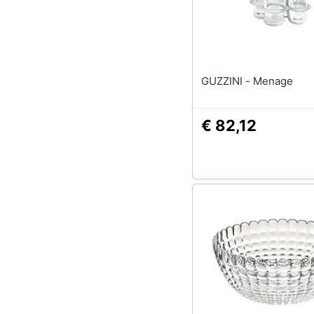
GUZZINI - Menage
€ 82,12