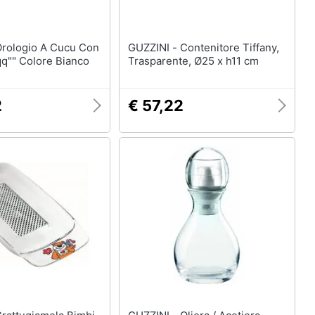
GUZZINI - Contenitore Tiffany,
qq"" Colore Bianco
Trasparente, Ø25 x h11 cm
2
€ 57,22