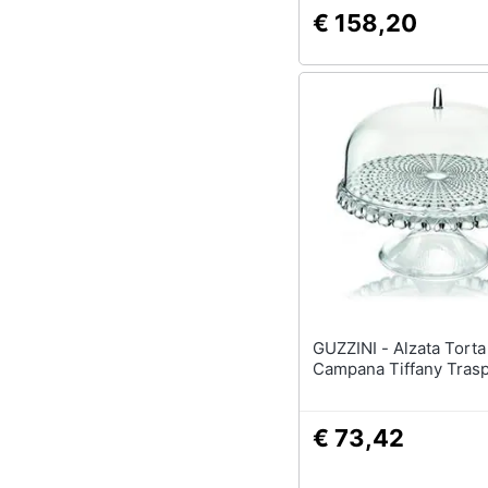
€ 158,20
GUZZINI - Alzata Torta Con
Campana Tiffany Tras
€ 73,42