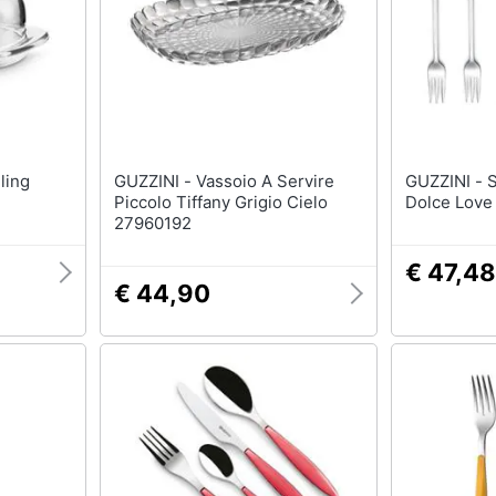
GUZZINI - Vassoio A Servire
GUZZINI - Set 6 Forchettine
Piccolo Tiffany Grigio Cielo
Dolce Love
27960192
€ 47,48
€ 44,90