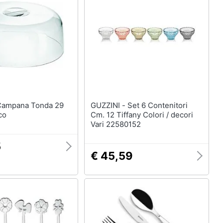
GUZZINI - Set 6 Contenitori
co
Cm. 12 Tiffany Colori / decori
Vari 22580152
5
€ 45,59