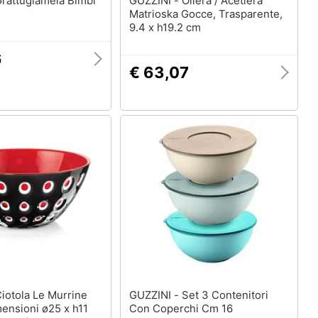
GUZZINI - Oliera / Acetiera
Matrioska Gocce, Trasparente,
9.4 x h19.2 cm
6
€ 63,07
GUZZINI - Set 3 Contenitori
mensioni ø25 x h11
Con Coperchi Cm 16