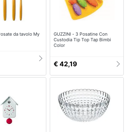
GUZZINI - 3 Posatine Con
Custodia Tip Top Tap Bimbi
Color
€ 42,19