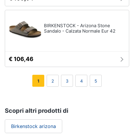
BIRKENSTOCK - Arizona Stone
Sandalo - Calzata Normale Eur 42
€ 106,46
1
2
3
4
5
Scopri altri prodotti di
Birkenstock arizona