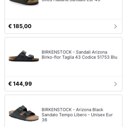
Gioielli
Anelli
€ 185,00
Orecchini
Cavigliera
Collane
BIRKENSTOCK - Sandali Arizona
Birko-flor Taglia 43 Codice 51753 Blu
Vedi
tutti
€ 144,99
BIRKENSTOCK - Arizona Black
Sandalo Tempo Libero - Unisex Eur
36