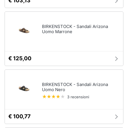
€ 103,13
BIRKENSTOCK - Sandali Arizona
Uomo Marrone
€ 125,00
BIRKENSTOCK - Sandali Arizona
Uomo Nero
3 recensioni
€ 100,77