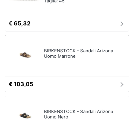
Taglia: 45
€ 65,32
BIRKENSTOCK - Sandali Arizona
Uomo Marrone
€ 103,05
BIRKENSTOCK - Sandali Arizona
Uomo Nero