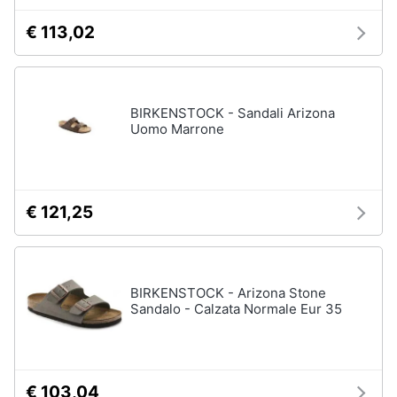
€ 113,02
BIRKENSTOCK - Sandali Arizona
Uomo Marrone
€ 121,25
BIRKENSTOCK - Arizona Stone
Sandalo - Calzata Normale Eur 35
€ 103,04