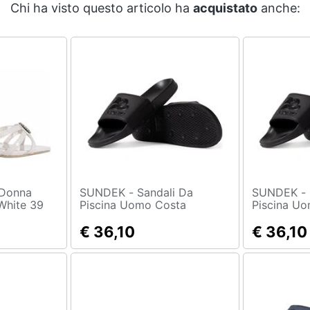
Chi ha visto questo articolo ha
acquistato
anche:
SUNDEK - Sandali Da
SUNDEK - Sandali Da
White 39
Piscina Uomo Costa
Piscina U
€ 36,10
€ 36,10