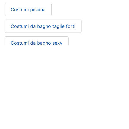
Costumi piscina
Costumi da bagno taglie forti
Costumi da bagno sexy
Costumi da bagno vita alta
Costumi da bagno uomo
Costumi da bagno per bambini
Costumi da bagno trasparenti