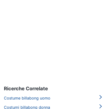
Ricerche Correlate
Costume billabong uomo
Costumi billabong donna