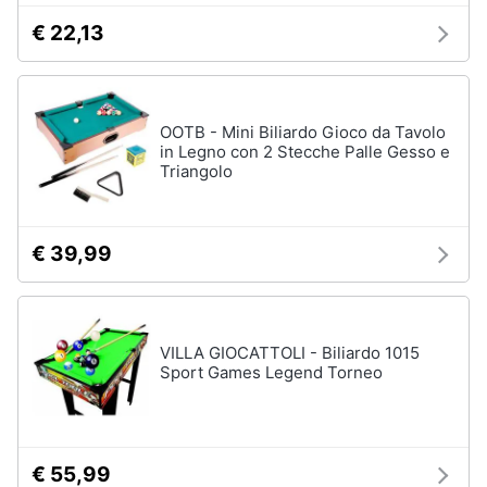
€ 22,13
OOTB - Mini Biliardo Gioco da Tavolo
in Legno con 2 Stecche Palle Gesso e
Triangolo
€ 39,99
VILLA GIOCATTOLI - Biliardo 1015
Sport Games Legend Torneo
€ 55,99