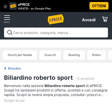
ePRICE
OTTIENI
Vai
×
Accedi
GRATIS - su Google Play
al
Registrati
menu
Accedi
Giocattoli
Offerte
Barbie,
Giocattoli
Barbie, bambole e peluche
Personaggi,
bambole
Elettrodomestici
supereroi e action figures
Veicoli, cavalcabili e
e
radiocomandati
Mattoncini e costruzioni
Giochi da
peluche
Giochi per Natale
Scacchi
Bowling
Risiko
giardino e da spiaggia
Giochi di società e da
Informatica
Barbie
tavolo
Giochi educativi e creativi
Giochi prima
infanzia
Giochi di imitazione e armi giocattolo
Mobilità
Principesse
Biliardino
Disney
e sport
Offerte
Telefonia
Biliardino roberto sport
Bambola
(2 prodotti)
Bambole
Benvenuto nella sezione
Biliardino roberto sport
di ePRICE.
Tv
Reborn
Scegli tra tantissimi prodotti in offerta, scontati e con consegna
e
rapida. Scopri la nostra ampia proposta, consulta i prezzi e
Home
acquista comodamente online.
Vedi
Cinema
tutti