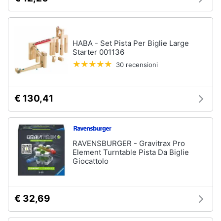
HABA - Set Pista Per Biglie Large
Starter 001136
30 recensioni
€ 130,41
RAVENSBURGER - Gravitrax Pro
Element Turntable Pista Da Biglie
Giocattolo
€ 32,69