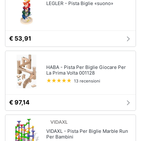
LEGLER - Pista Biglie «suono»
€ 53,91
HABA - Pista Per Biglie Giocare Per
La Prima Volta 001128
13 recensioni
€ 97,14
VIDAXL - Pista Per Biglie Marble Run
Per Bambini