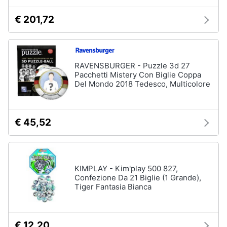
€ 201,72
RAVENSBURGER - Puzzle 3d 27
Pacchetti Mistery Con Biglie Coppa
Del Mondo 2018 Tedesco, Multicolore
€ 45,52
KIMPLAY - Kim'play 500 827,
Confezione Da 21 Biglie (1 Grande),
Tiger Fantasia Bianca
€ 12,20