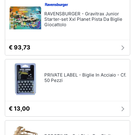
RAVENSBURGER - Gravitrax Junior
Starter-set Xxl Planet Pista Da Biglie
Giocattolo
€ 93,73
PRIVATE LABEL - Biglie In Acciaio - Cf.
50 Pezzi
€ 13,00