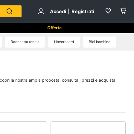
Accedi
|
Registrati
Offerte
Racchetta tennis
Hoverboard
Bici bambino
Mattoncini e costruzioni
Lego
Geomag
Scopri la nostra ampia proposta, consulta i prezzi e acquista
Mattoncini
Chiodini gioco
Vedi tutti
eativi
Giochi prima infanzia