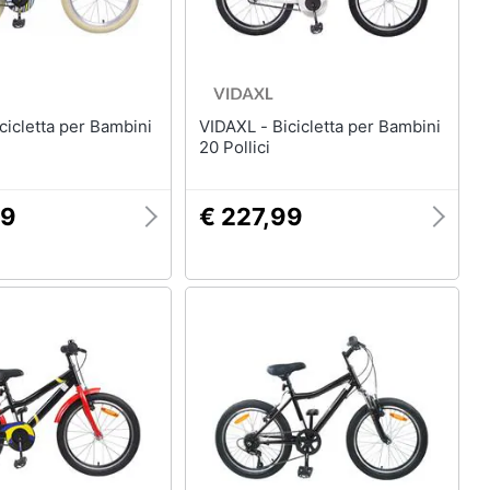
VIDAXL - Bicicletta per Bambini
20 Pollici
99
€ 227,99