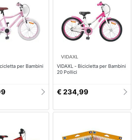
Bambola
Carillon
Peluche
Palestrina
Vedi tutti
VIDAXL - Bicicletta per Bambini
20 Pollici
99
€ 234,99