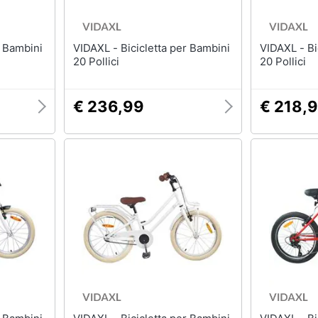
VIDAXL - Bicicletta per Bambini
VIDAXL - Bicicletta per Bambini
20 Pollici
20 Pollici
€ 236,99
€ 218,