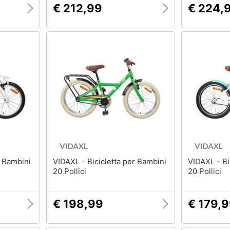
€ 212,99
€ 224,
VIDAXL - Bicicletta per Bambini
VIDAXL - Bicicletta per Bambini
20 Pollici
20 Pollici
€ 198,99
€ 179,