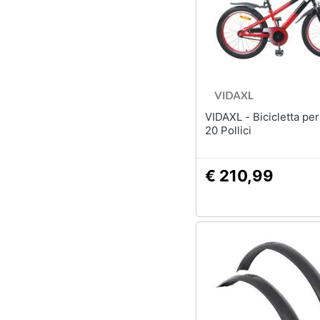
Sport
Animali
Motori
Libri, cd e dvd
VIDAXL - Bicicletta per Bambini
Festività e ricorrenze
20 Pollici
Promozioni
€ 210,99