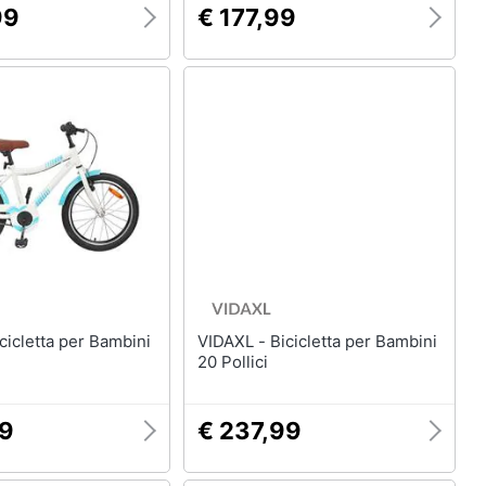
99
€ 177,99
VIDAXL - Bicicletta per Bambini
20 Pollici
99
€ 237,99