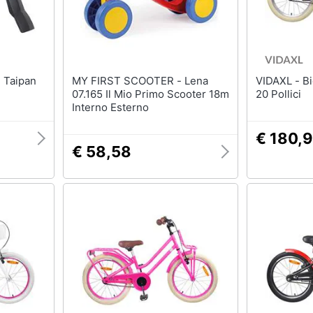
MY FIRST SCOOTER - Lena
VIDAXL - Bicicletta per Bambini
07.165 Il Mio Primo Scooter 18m
20 Pollici
Interno Esterno
€ 180,
€ 58,58