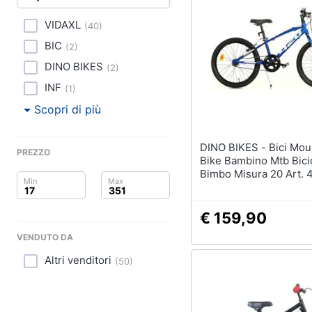
Clima
spiaggia
VIDAXL
Kayak
(
40
)
Arredo
Palloncini
BIC
(
2
)
Brico e Giardinaggio
Pallone da calcio
DINO BIKES
(
2
)
Palla da basket
INF
(
1
)
Salute e igiene
Scopri di più
Vedi tutti
Beauty
DINO BIKES - Bici Mountain
PREZZO
Giocattoli
Giochi di imitazione 
Bike Bambino Mtb Bicic
giocattolo
Bimbo Misura 20 Art. 
Sport Senza Cambio L
Prima infanzia
Nerf
Aurelia - 20 Blu
Arco
€ 159,90
Fotografia
Freccette
VENDUTO DA
Casalinghi
Nerf fortnite
Altri venditori
(
50
)
Vedi tutti
Abbigliamento