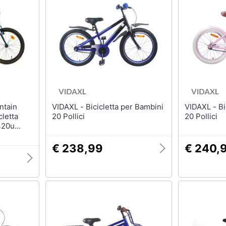
Giochi per Natale
Puzzle
Scacchi
Mappamondo
Bowling
Geomag
Carte pokemon
Mattoncini
Vedi tutti
Vedi tutti
VIDAXL - Bicicletta per Bambini
VIDAXL - Bicicletta per Bambini
e armi
Mobilità e sport
letta
20 Pollici
20 Pollici
420u
Monopattino elettrico
inea
Bici elettrica
€ 238,99
€ 240,
Skateboard
Bicicletta
Vedi tutti