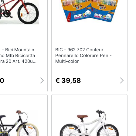
ntain
BIC - 962.702 Couleur
o Mtb Bicicletta
Pennarello Colorare Pen -
ra 20 Art. 420u
Multi-color
a Cambio Linea
0 Rosso
90
€ 39,58