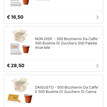
Assistenza
clienti
€ 16,50
Esci
NON DISP. - 500 Bicchierini Da Caffe'
500 Bustine Di Zucchero 500 Palette
Incartate
€ 28,50
DAIGUSTO - 500 Bicchierini Da Caffe'
E 500 Bustine Di Zucchero Di Canna