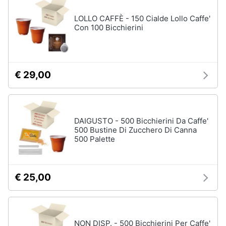
LOLLO CAFFÈ - 150 Cialde Lollo Caffe'
Con 100 Bicchierini
€ 29,00
DAIGUSTO - 500 Bicchierini Da Caffe'
500 Bustine Di Zucchero Di Canna
500 Palette
€ 25,00
NON DISP. - 500 Bicchierini Per Caffe'