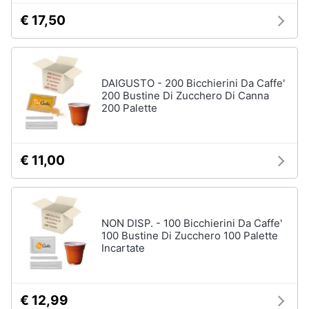
€ 17,50
DAIGUSTO - 200 Bicchierini Da Caffe'
200 Bustine Di Zucchero Di Canna
200 Palette
€ 11,00
NON DISP. - 100 Bicchierini Da Caffe'
100 Bustine Di Zucchero 100 Palette
Incartate
€ 12,99