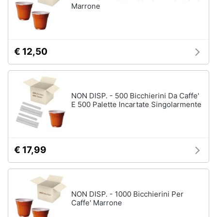
Marrone
€ 12,50
NON DISP. - 500 Bicchierini Da Caffe'
E 500 Palette Incartate Singolarmente
€ 17,99
NON DISP. - 1000 Bicchierini Per
Caffe' Marrone