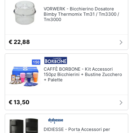
VORWERK - Bicchierino Dosatore
Bimby Thermomix Tm31 / Tm3300 /
Tm3000
€ 22,88
CAFFÈ BORBONE - Kit Accessori
150pz Bicchierini + Bustine Zucchero
+ Palette
€ 13,50
DIDIESSE - Porta Accessori per