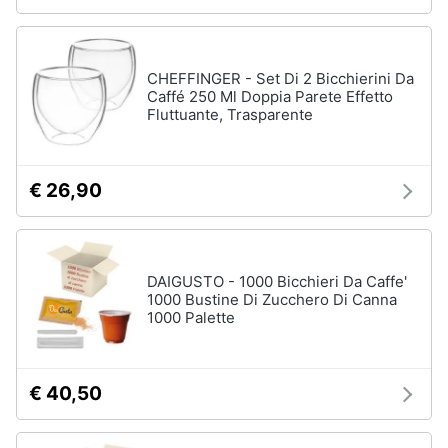
CHEFFINGER - Set Di 2 Bicchierini Da
Caffé 250 Ml Doppia Parete Effetto
Fluttuante, Trasparente
€ 26,90
DAIGUSTO - 1000 Bicchieri Da Caffe'
1000 Bustine Di Zucchero Di Canna
1000 Palette
€ 40,50