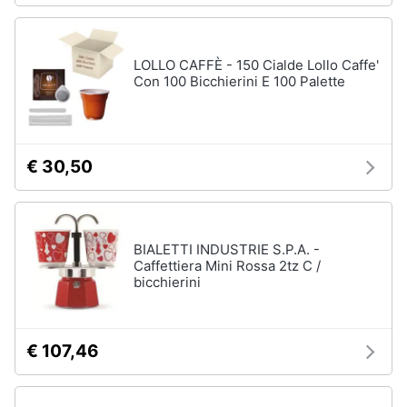
LOLLO CAFFÈ - 150 Cialde Lollo Caffe'
Con 100 Bicchierini E 100 Palette
€ 30,50
BIALETTI INDUSTRIE S.P.A. -
Caffettiera Mini Rossa 2tz C /
bicchierini
€ 107,46