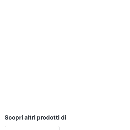
Assistenza
clienti
Esci
Scopri altri prodotti di