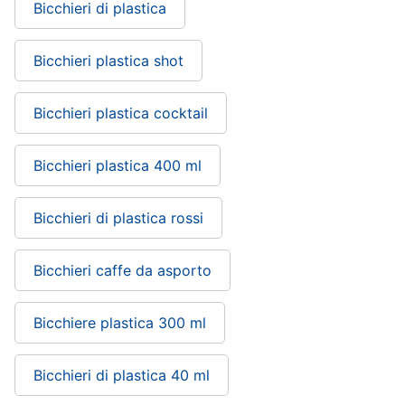
Bicchieri di plastica
Bicchieri plastica shot
Bicchieri plastica cocktail
Bicchieri plastica 400 ml
Bicchieri di plastica rossi
Bicchieri caffe da asporto
Bicchiere plastica 300 ml
Bicchieri di plastica 40 ml