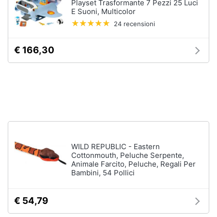
Playset Trasformante 7 Pezzi 25 Luci
Assistenza
E Suoni, Multicolor
clienti
24 recensioni
Esci
€ 166,30
WILD REPUBLIC - Eastern
Cottonmouth, Peluche Serpente,
Animale Farcito, Peluche, Regali Per
Bambini, 54 Pollici
€ 54,79