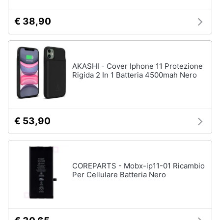
€ 38,90
AKASHI - Cover Iphone 11 Protezione
Rigida 2 In 1 Batteria 4500mah Nero
€ 53,90
COREPARTS - Mobx-ip11-01 Ricambio
Per Cellulare Batteria Nero