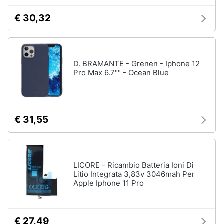
€ 30,32
D. BRAMANTE - Grenen - Iphone 12
Pro Max 6.7"" - Ocean Blue
€ 31,55
LICORE - Ricambio Batteria Ioni Di
Litio Integrata 3,83v 3046mah Per
Apple Iphone 11 Pro
€ 27,49