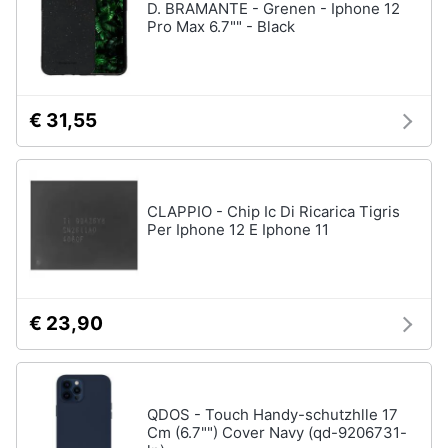
D. BRAMANTE - Grenen - Iphone 12
Pro Max 6.7"" - Black
€ 31,55
CLAPPIO - Chip Ic Di Ricarica Tigris
Per Iphone 12 E Iphone 11
€ 23,90
QDOS - Touch Handy-schutzhlle 17
Cm (6.7"") Cover Navy (qd-9206731-