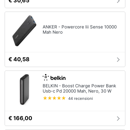
€ 30,65
ANKER - Powercore Iii Sense 10000
Mah Nero
€ 40,58
BELKIN - Boost Charge Power Bank
Usb-c Pd 20000 Mah, Nero, 30 W
44 recensioni
€ 166,00