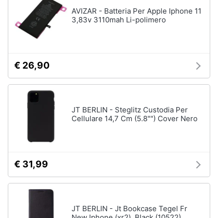
Assistenza
AVIZAR - Batteria Per Apple Iphone 11
clienti
3,83v 3110mah Li-polimero
Esci
€ 26,90
JT BERLIN - Steglitz Custodia Per
Cellulare 14,7 Cm (5.8"") Cover Nero
€ 31,99
JT BERLIN - Jt Bookcase Tegel Fr
New Iphone (xr2), Black (10522)