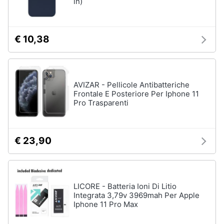
ln)
€ 10,38
AVIZAR - Pellicole Antibatteriche
Frontale E Posteriore Per Iphone 11
Pro Trasparenti
€ 23,90
LICORE - Batteria Ioni Di Litio
Integrata 3,79v 3969mah Per Apple
Iphone 11 Pro Max