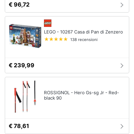
€ 96,72
LEGO - 10267 Casa di Pan di Zenzero
138 recensioni
€ 239,99
ROSSIGNOL - Hero Gs-sg Jr - Red-
black 90
€ 78,61