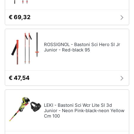
€ 69,32
ROSSIGNOL - Bastoni Sci Hero Sl Jr
Junior - Red-black 95
€ 47,54
LEKI - Bastoni Sci Wcr Lite Sl 3d
Junior - Neon Pink-black-neon Yellow
Cm 100