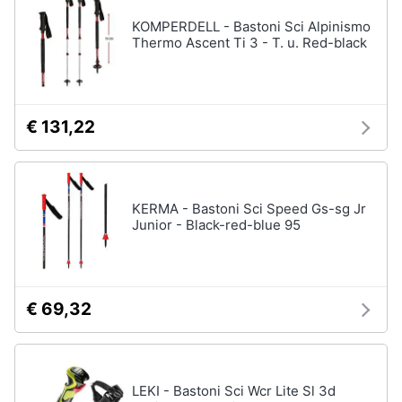
KOMPERDELL - Bastoni Sci Alpinismo
Thermo Ascent Ti 3 - T. u. Red-black
€ 131,22
KERMA - Bastoni Sci Speed Gs-sg Jr
Junior - Black-red-blue 95
€ 69,32
LEKI - Bastoni Sci Wcr Lite Sl 3d