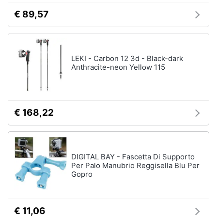
€ 89,57
LEKI - Carbon 12 3d - Black-dark
Anthracite-neon Yellow 115
€ 168,22
DIGITAL BAY - Fascetta Di Supporto
Per Palo Manubrio Reggisella Blu Per
Gopro
€ 11,06