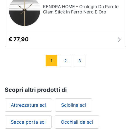
KENDRA HOME - Orologio Da Parete
Glam Stick In Ferro Nero E Oro
€ 77,90
1
2
3
Scopri altri prodotti di
Attrezzatura sci
Sciolina sci
Sacca porta sci
Occhiali da sci