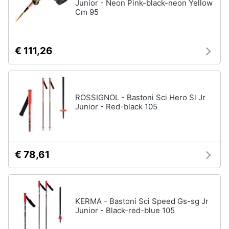
Junior - Neon Pink-black-neon Yellow
Cm 95
€ 111,26
ROSSIGNOL - Bastoni Sci Hero Sl Jr
Junior - Red-black 105
€ 78,61
KERMA - Bastoni Sci Speed Gs-sg Jr
Junior - Black-red-blue 105