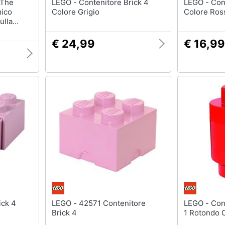
LEGO - Contenitore Brick 4
LEGO - Contenitore Brick 2
mico
Colore Grigio
Colore Ros
ulla
€ 24,99
€ 16,99
LEGO - 42571 Contenitore
LEGO - Contenitore Mattoncino
Brick 4
1 Rotondo 