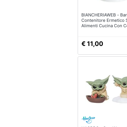
BIANCHERIAWEB - Barattolo
Contenitore Ermetico 
Alimenti Cucina Con C
Copper Barattolo Caff
€ 11,00