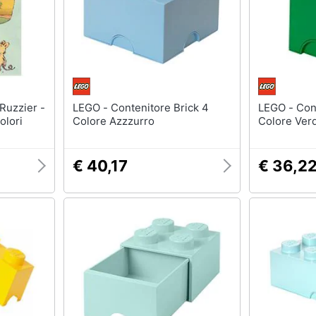
LEGO - Contenitore Brick 4
LEGO - Contenitore Brick 1
olori
Colore Azzzurro
Colore Ver
€ 40,17
€ 36,2