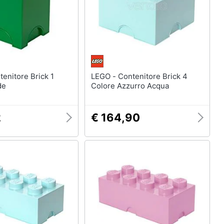
LEGO - Contenitore Brick 4
de
Colore Azzurro Acqua
2
€ 164,90