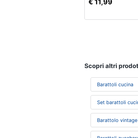
€ 11,99
Scopri altri prodot
Barattoli cucina
Set barattoli cuc
Barattolo vintage