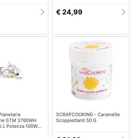
€ 24,99
SCRAPCOOKING - Caramelle
ione STM 3760WH
Scoppiettanti 50 G
.5 L Potenza 100W
nco