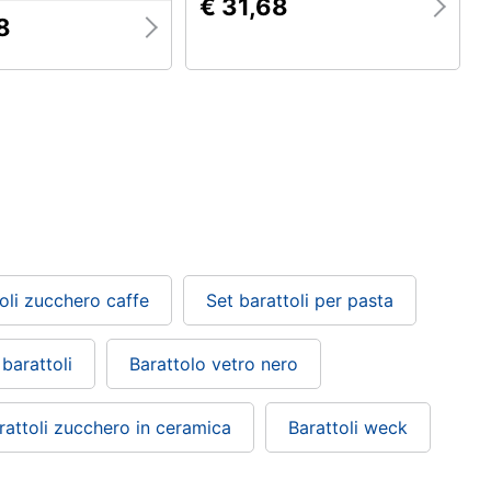
€ 31,68
8
oli zucchero caffe
Set barattoli per pasta
barattoli
Barattolo vetro nero
rattoli zucchero in ceramica
Barattoli weck