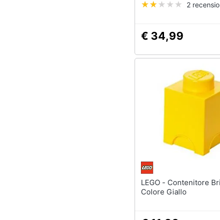
2 recensio
€ 34,99
LEGO - Contenitore Brick 1
Colore Giallo