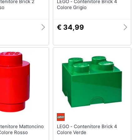
LEGO - Contenitore Brick 4
so
Colore Grigio
€ 34,99
LEGO - Contenitore Brick 4
Colore Rosso
Colore Verde