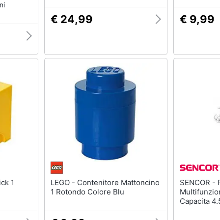
ni
€ 24,99
€ 9,99
LEGO - Contenitore Mattoncino
SENCOR - Planetaria
1 Rotondo Colore Blu
Multifunz
Capacita 4
Colore Bia