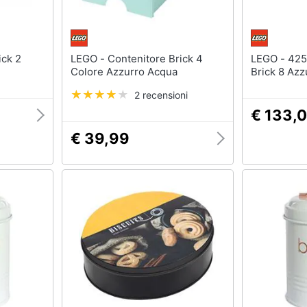
LEGO - Contenitore Brick 4
LEGO - 42574 Contenitore
Colore Azzurro Acqua
Brick 8 Az
2 recensioni
€ 133,
€ 39,99