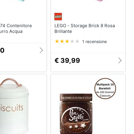
LEGO - Storage Brick 8 Rosa
zurro Acqua
Brillante
1 recensione
00
€ 39,99