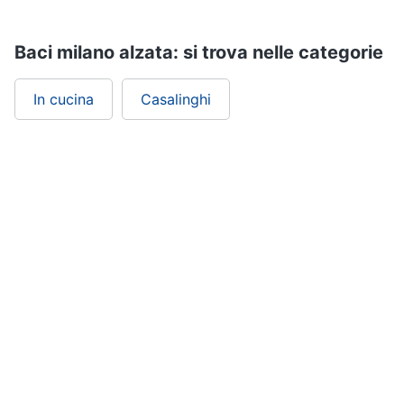
Assistenza
clienti
Baci milano alzata: si trova nelle categorie
Esci
In cucina
Casalinghi