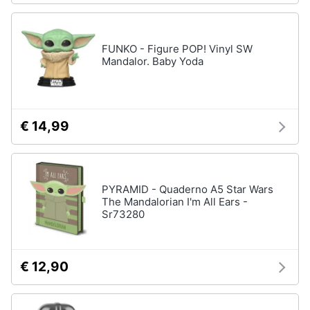
FUNKO - Figure POP! Vinyl SW
Mandalor. Baby Yoda
€ 14,99
PYRAMID - Quaderno A5 Star Wars
The Mandalorian I'm All Ears -
Sr73280
€ 12,90