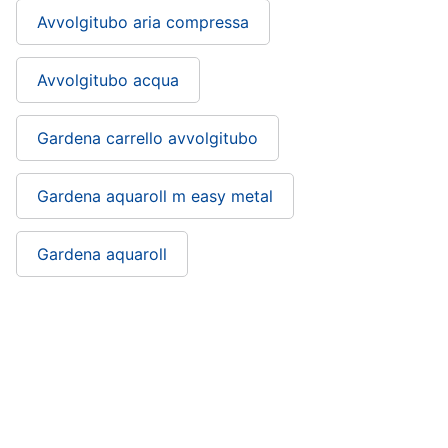
Avvolgitubo aria compressa
Avvolgitubo acqua
Gardena carrello avvolgitubo
Gardena aquaroll m easy metal
Gardena aquaroll
Avvolgitubo acqua professionale: si trova
nelle categorie
Macchinari e utensili da giardinaggio