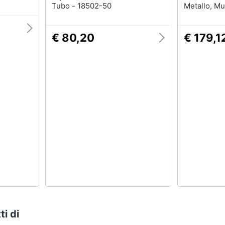
Tubo - 18502-50
Metallo, Mu
€ 80,20
€ 179,1
ti di