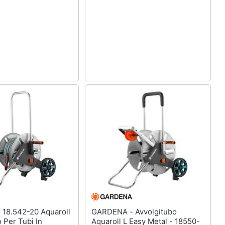
ll
GARDENA - Avvolgitubo
o Per Tubi In
Aquaroll L Easy Metal - 18550-