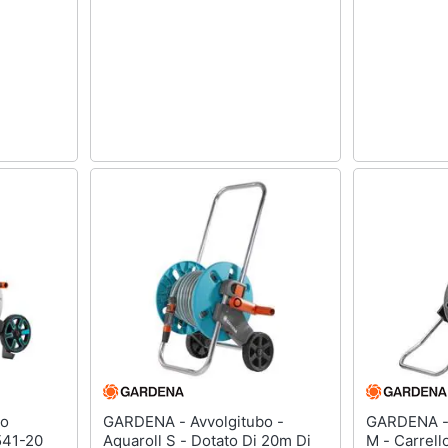
GARDENA - Avvolgitubo -
GARDENA - 18.542-20 Aquaro
8541-20
Aquaroll S - Dotato Di 20m Di
M - Carrell