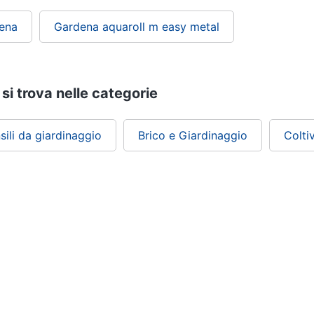
dena
Gardena aquaroll m easy metal
si trova nelle categorie
sili da giardinaggio
Brico e Giardinaggio
Colti