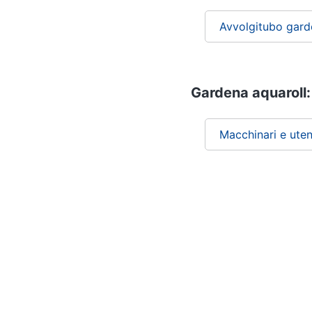
Avvolgitubo gar
Gardena aquaroll: 
Macchinari e uten