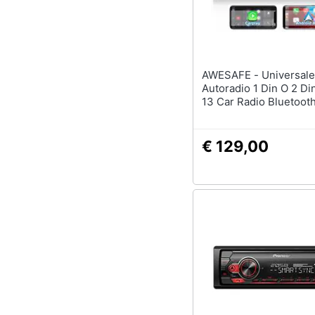
AWESAFE - Universale
Autoradio 1 Din O 2 Di
13 Car Radio Bluetoot
Wireless Carplay Andr
(2+32gb)
€ 129,00