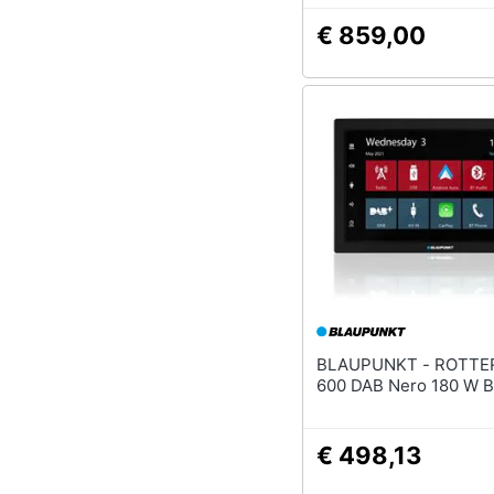
€ 859,00
BLAUPUNKT - ROTTERDAM
600 DAB Nero 180 W B
€ 498,13