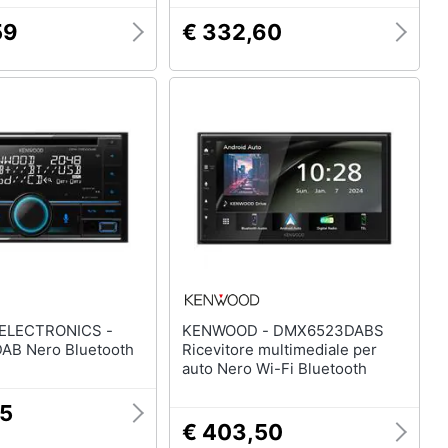
59
€ 332,60
ELECTRONICS -
KENWOOD - DMX6523DABS
AB Nero Bluetooth
Ricevitore multimediale per
auto Nero Wi-Fi Bluetooth
35
€ 403,50