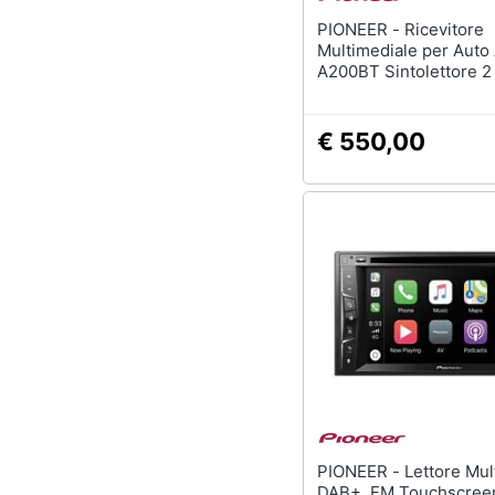
PIONEER - Ricevitore
Multimediale per Auto
A200BT Sintolettore 2
/Dvd Nero
€ 550,00
PIONEER - Lettore Multimediale
DAB+, FM Touchscreen