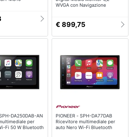
WVGA con Navigazione
3
€ 899,75
PIONEER - SPH-DA77DAB
multimediale per
Ricevitore multimediale per
Wi-Fi 50 W Bluetooth
auto Nero Wi-Fi Bluetooth