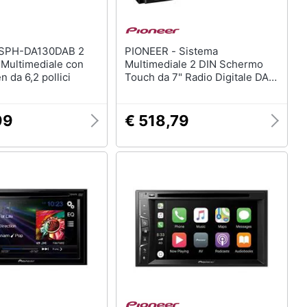
PIONEER - Sistema
 Multimediale con
Multimediale 2 DIN Schermo
 da 6,2 pollici
Touch da 7" Radio Digitale DAB
/DAB+ USB Bluetooth
Equalizzatore
99
€ 518,79