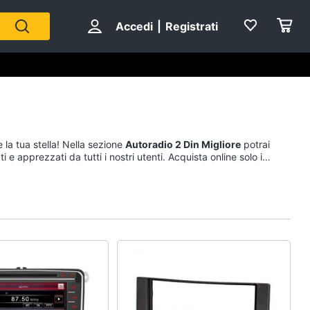
Accedi
|
Registrati
 la tua stella! Nella sezione
Autoradio 2 Din Migliore
potrai
 e apprezzati da tutti i nostri utenti. Acquista online solo i
n
rdo