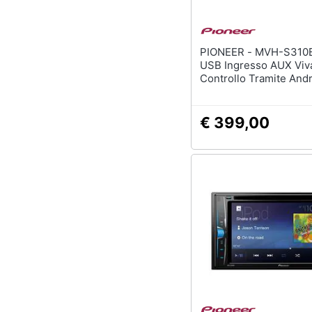
PIONEER - MVH-S310BT Radio
USB Ingresso AUX Viv
Controllo Tramite Andr
DIN Ricevitore Bluetoo
Nero
€ 399,00