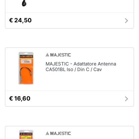
€ 24,50
MAJESTIC - Adattatore Antenna
CA501BL Iso / Din C / Cav
€ 16,60