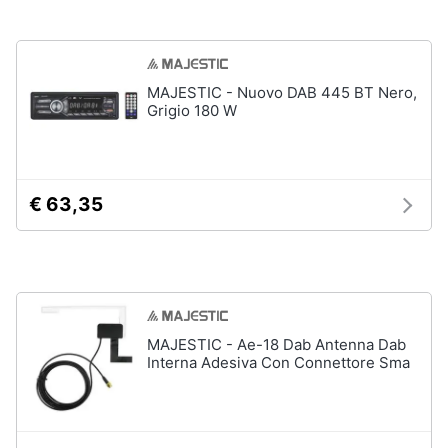
Assistenza
clienti
Esci
MAJESTIC - Nuovo DAB 445 BT Nero,
Grigio 180 W
€ 63,35
MAJESTIC - Ae-18 Dab Antenna Dab
Interna Adesiva Con Connettore Sma