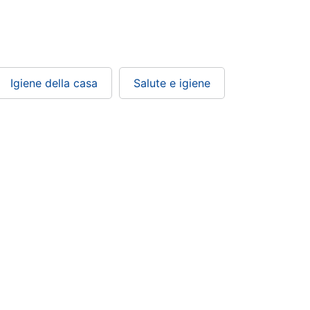
Igiene della casa
Salute e igiene
Condizioni di vendita
Privacy