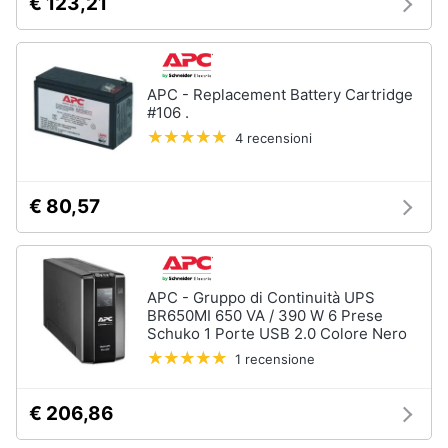
€ 123,21
APC - Replacement Battery Cartridge
#106 .
4 recensioni
€ 80,57
APC - Gruppo di Continuità UPS
BR650MI 650 VA / 390 W 6 Prese
Schuko 1 Porte USB 2.0 Colore Nero
1 recensione
€ 206,86