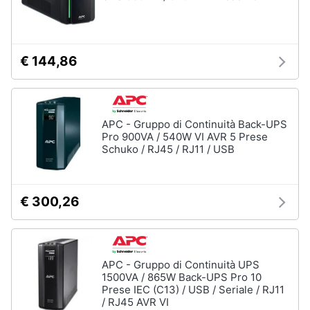
€ 144,86
APC - Gruppo di Continuità Back-UPS
Pro 900VA / 540W VI AVR 5 Prese
Schuko / RJ45 / RJ11 / USB
€ 300,26
APC - Gruppo di Continuità UPS
1500VA / 865W Back-UPS Pro 10
Prese IEC (C13) / USB / Seriale / RJ11
/ RJ45 AVR VI