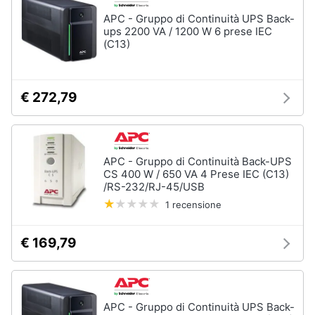
Assistenza
APC - Gruppo di Continuità UPS Back-
clienti
ups 2200 VA / 1200 W 6 prese IEC
(C13)
Esci
€ 272,79
APC - Gruppo di Continuità Back-UPS
CS 400 W / 650 VA 4 Prese IEC (C13)
/RS-232/RJ-45/USB
1 recensione
€ 169,79
APC - Gruppo di Continuità UPS Back-