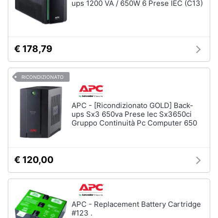
ups 1200 VA / 650W 6 Prese IEC (C13)
€ 178,79
RICONDIZIONATO
APC - [Ricondizionato GOLD] Back-
ups Sx3 650va Prese Iec Sx3650ci
Gruppo Continuità Pc Computer 650
€ 120,00
APC - Replacement Battery Cartridge
#123 .