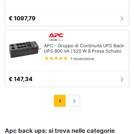
€ 1097,79
APC - Gruppo di Continuità UPS Back-
UPS 800 VA / 520 W 8 Prese Schuko
1 recensione
€ 147,34
1
2
Apc back ups: si trova nelle categorie