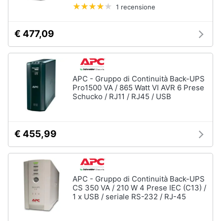
1 recensione
€ 477,09
APC - Gruppo di Continuità Back-UPS
Pro1500 VA / 865 Watt VI AVR 6 Prese
Schucko / RJ11 / RJ45 / USB
€ 455,99
APC - Gruppo di Continuità Back-UPS
CS 350 VA / 210 W 4 Prese IEC (C13) /
1 x USB / seriale RS-232 / RJ-45