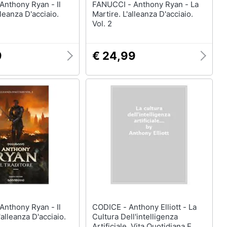
FANUCCI - Anthony Ryan - La
lleanza D'acciaio.
Martire. L'alleanza D'acciaio.
Vol. 2
9
€ 24,99
CODICE - Anthony Elliott - La
'alleanza D'acciaio.
Cultura Dell'intelligenza
Artificiale. Vita Quotidiana E