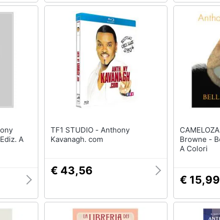
TF1 STUDIO - Anthony
CAMELOZAMPA -
Ediz. A
Kavanagh. com
Browne - Bel
A Colori
€ 43,56
€ 15,99