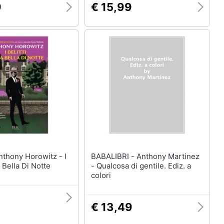
9
€ 15,99
BABALIBRI - Anthony Martinez
a Bella Di Notte
- Qualcosa di gentile. Ediz. a
colori
9
€ 13,49