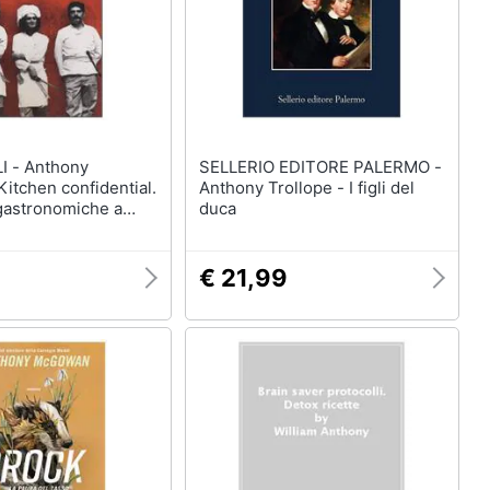
thony
SELLERIO EDITORE PALERMO -
Kitchen confidential.
Anthony Trollope - I figli del
gastronomiche a
duca
€ 21,99