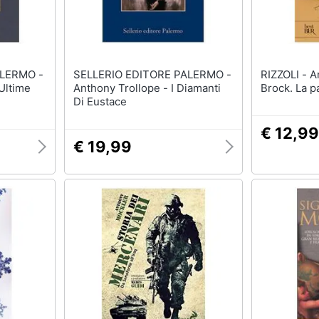
ALERMO -
SELLERIO EDITORE PALERMO -
RIZZOLI - Anthony McGowan -
Ultime
Anthony Trollope - I Diamanti
Brock. La p
Di Eustace
€ 12,99
€ 19,99