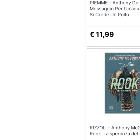
PIEMME - Anthony De Mello -
Messaggio Per Un'aqu
Si Crede Un Pollo
€ 11,99
RIZZOLI - Anthony McGowan -
Rook. La speranza del