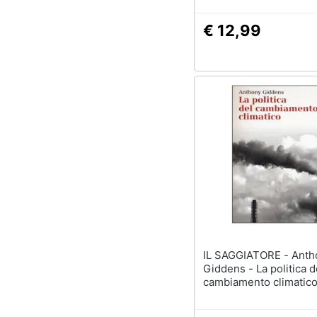
€ 12,99
IL SAGGIATORE - Anthony
Giddens - La politica d
cambiamento climatic