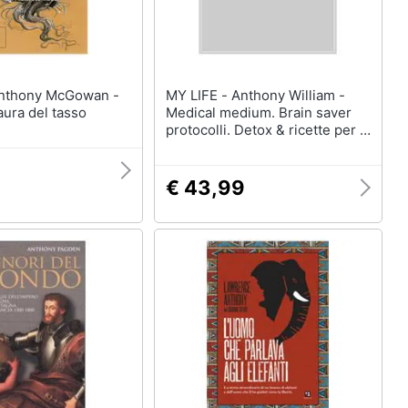
MY LIFE - Anthony William -
aura del tasso
Medical medium. Brain saver
protocolli. Detox & ricette per la
salute neurologica,
autoimmune e mentale
€ 43,99