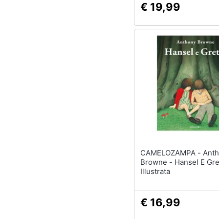
€ 19,99
CAMELOZAMPA - Anthony
Browne - Hansel E Gret
Illustrata
€ 16,99