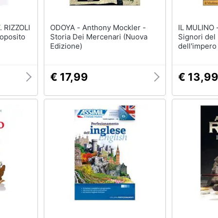
 RIZZOLI
ODOYA - Anthony Mockler -
IL MULINO - Anthony Pagde
Storia Dei Mercenari (Nuova
Signori del
Edizione)
dell'impero
Bretagna e
€ 17,99
€ 13,9