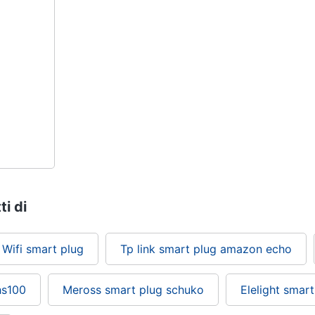
ti di
Wifi smart plug
Tp link smart plug amazon echo
hs100
Meross smart plug schuko
Elelight smart