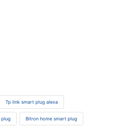
Tp link smart plug alexa
 plug
Bitron home smart plug