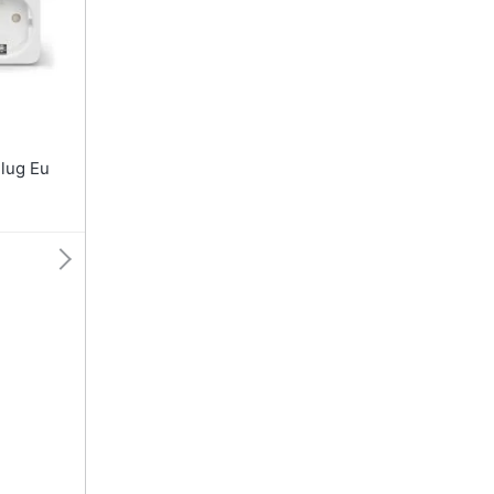
lvere