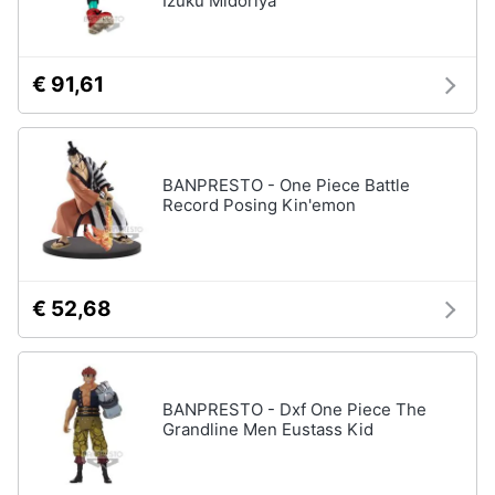
Izuku Midoriya
€ 91,61
BANPRESTO - One Piece Battle
Record Posing Kin'emon
€ 52,68
BANPRESTO - Dxf One Piece The
Grandline Men Eustass Kid