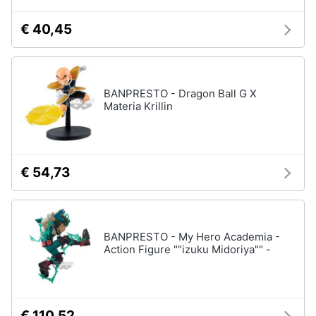
€ 40,45
BANPRESTO - Dragon Ball G X
Materia Krillin
€ 54,73
BANPRESTO - My Hero Academia -
Action Figure ""izuku Midoriya"" -
€ 110,52