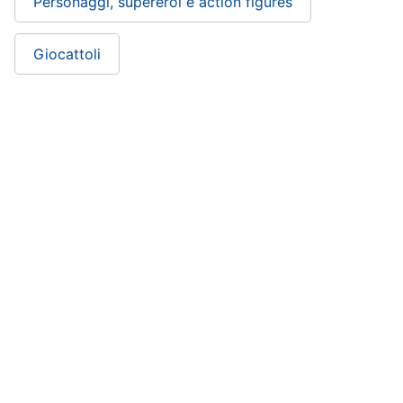
Personaggi, supereroi e action figures
Giocattoli