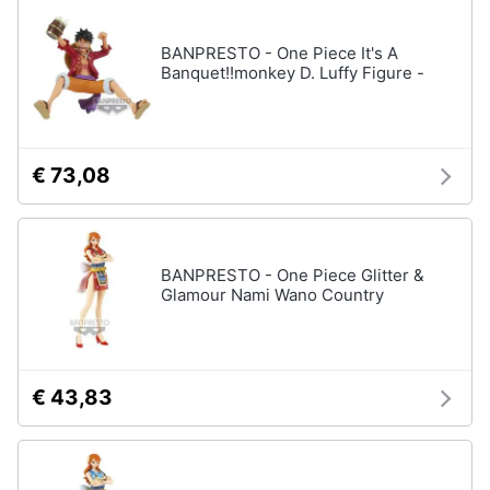
BANPRESTO - One Piece It's A
Banquet!!monkey D. Luffy Figure -
€ 73,08
BANPRESTO - One Piece Glitter &
Glamour Nami Wano Country
€ 43,83