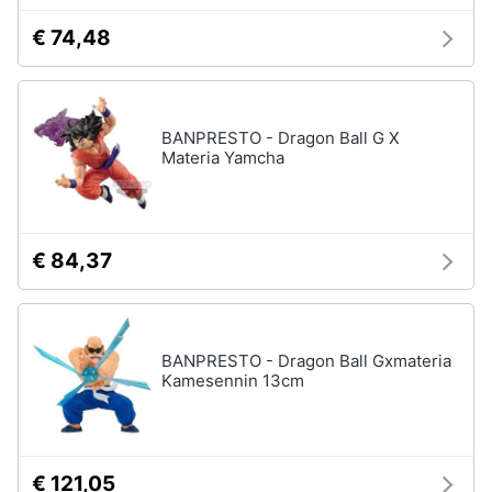
€ 74,48
BANPRESTO - Dragon Ball G X
Materia Yamcha
€ 84,37
BANPRESTO - Dragon Ball Gxmateria
Kamesennin 13cm
€ 121,05