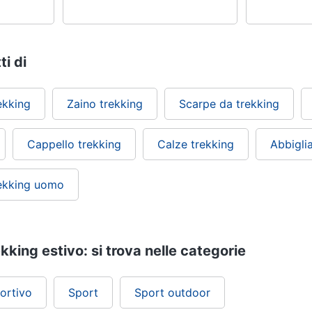
ti di
ekking
Zaino trekking
Scarpe da trekking
Cappello trekking
Calze trekking
Abbigli
rekking uomo
king estivo: si trova nelle categorie
ortivo
Sport
Sport outdoor