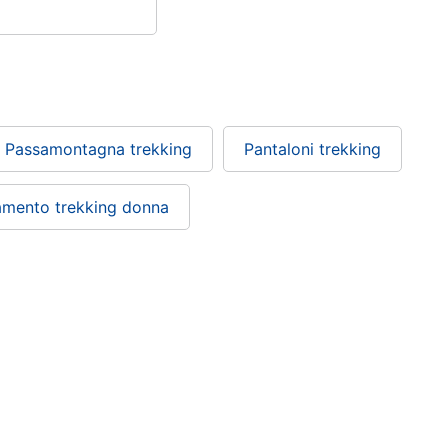
Passamontagna trekking
Pantaloni trekking
amento trekking donna