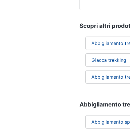
Scopri altri prodot
Abbigliamento tr
Giacca trekking
Abbigliamento t
Abbigliamento trek
Abbigliamento sp