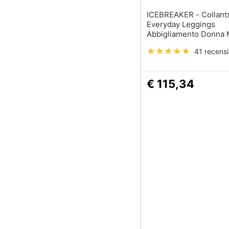
ICEBREAKER - Collants 175
Everyday Leggings
Abbigliamento Donna 
41 recensi
€ 115,34