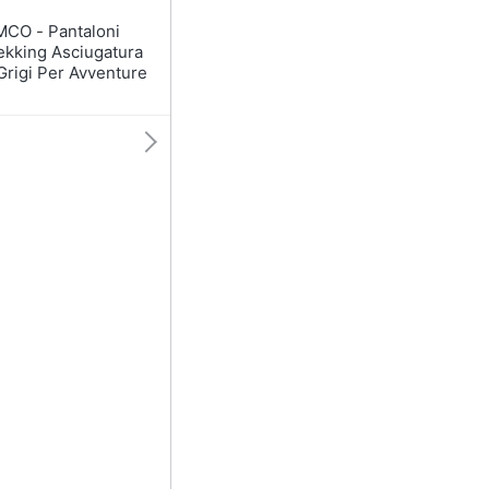
antaloni
ekking Asciugatura
Grigi Per Avventure