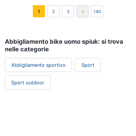
1
2
3
140
Abbigliamento bike uomo spiuk: si trova
nelle categorie
Abbigliamento sportivo
Sport
Sport outdoor