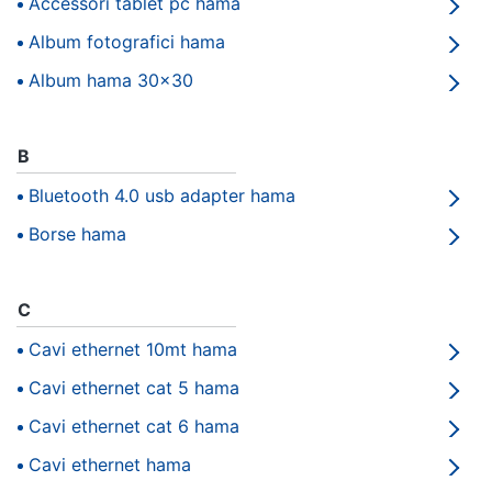
Accessori tablet pc hama
Smart
home
Album fotografici hama
Album hama 30x30
Videogiochi
B
Audio
e
Bluetooth 4.0 usb adapter hama
musica
Borse hama
Clima
C
Arredo
Cavi ethernet 10mt hama
Brico
Cavi ethernet cat 5 hama
e
Cavi ethernet cat 6 hama
Giardinaggio
Cavi ethernet hama
Salute