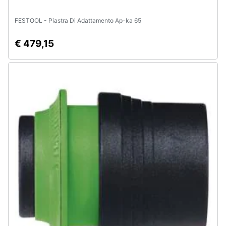
FESTOOL - Piastra Di Adattamento Ap-ka 65
€ 479,15