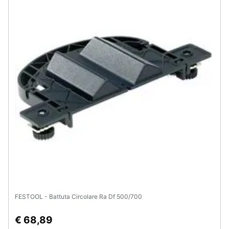
Assistenza
clienti
Esci
FESTOOL - Battuta Circolare Ra Df 500/700
€ 68,89