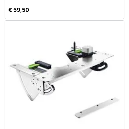
€ 59,50