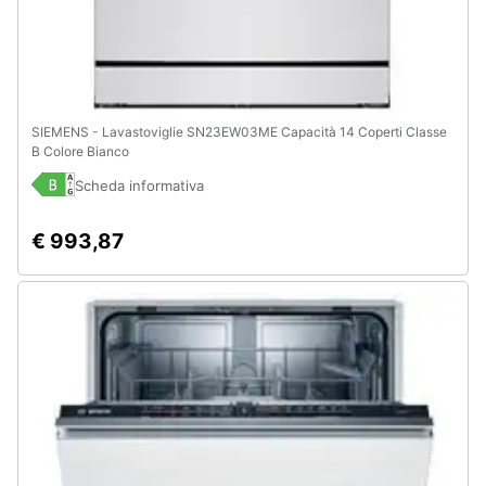
SIEMENS - Lavastoviglie SN23EW03ME Capacità 14 Coperti Classe
B Colore Bianco
Scheda informativa
€ 993,87