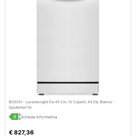
BOSCH - Lavastoviglie Da 45 Cm, 10 Coperti, 44 Db, Bianca -
Sps4emw17e
Scheda informativa
€ 827,36