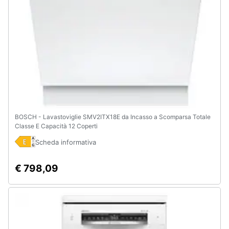
BOSCH - Lavastoviglie SMV2ITX18E da Incasso a Scomparsa Totale
Classe E Capacità 12 Coperti
Scheda informativa
€ 798,09