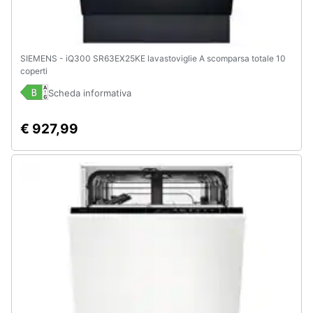
SIEMENS - iQ300 SR63EX25KE lavastoviglie A scomparsa totale 10
coperti
Scheda informativa
€ 927,99