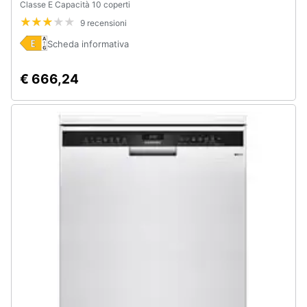
Classe E Capacità 10 coperti
Assistenza
9 recensioni
clienti
Scheda informativa
Esci
€ 666,24