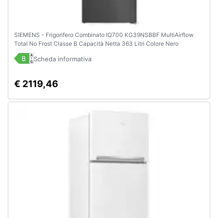
SIEMENS - Frigorifero Combinato IQ700 KG39NSBBF MultiAirflow
Total No Frost Classe B Capacità Netta 363 Litri Colore Nero
Scheda informativa
€ 2119,46