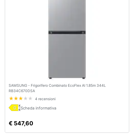
SAMSUNG - Frigorifero Combinato EcoFlex AI 1.85m 344L
RB34C670DSA
4 recensioni
Scheda informativa
€ 547,60