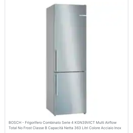
BOSCH - Frigorifero Combinato Serie 4 KGN39VICT Multi Airflow
Total No Frost Classe B Capacità Netta 363 Litri Colore Acciaio Inox