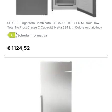
SHARP - Frigorifero Combinato SJ-BA09RHXLC-EU MultiAir Flow
Total No Frost Classe C Capacità Netta 294 Litri Colore Acciaio Inox
Scheda informativa
€ 1124,52