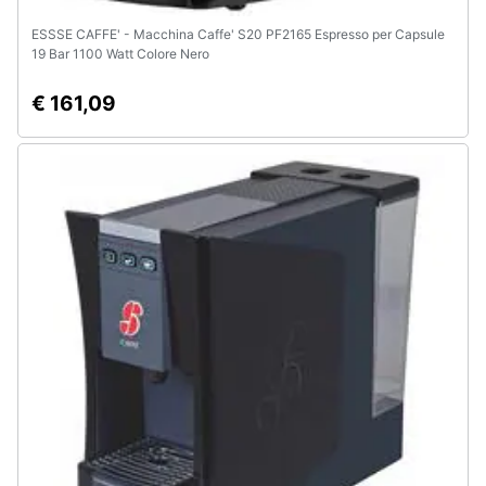
ESSSE CAFFE' - Macchina Caffe' S20 PF2165 Espresso per Capsule
19 Bar 1100 Watt Colore Nero
€ 161,09