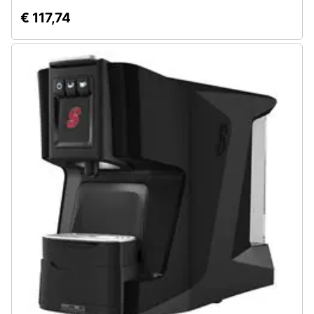
€ 117,74