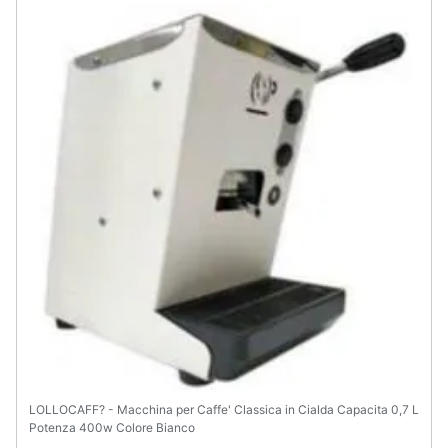
Assistenza
clienti
Esci
LOLLOCAFF? - Macchina per Caffe' Classica in Cialda Capacita 0,7 L
Potenza 400w Colore Bianco