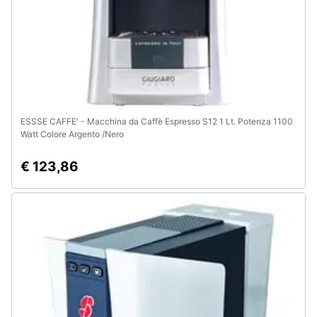
ESSSE CAFFE' - Macchina da Caffè Espresso S12 1 Lt. Potenza 1100
Watt Colore Argento /Nero
€ 123,86