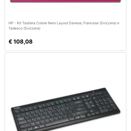
HP - Kit Tastiera Colore Nero Layout Danese, Francese (Svizzera) e
Tedesco (Svizzera)
€ 108,08