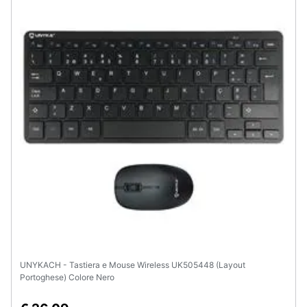
Assistenza
clienti
Esci
UNYKACH - Tastiera e Mouse Wireless UK505448 (Layout
Portoghese) Colore Nero