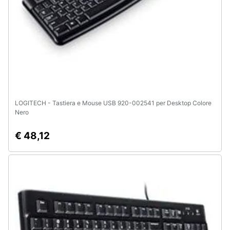
LOGITECH - Tastiera e Mouse USB 920-002541 per Desktop Colore
Nero
€ 48,12