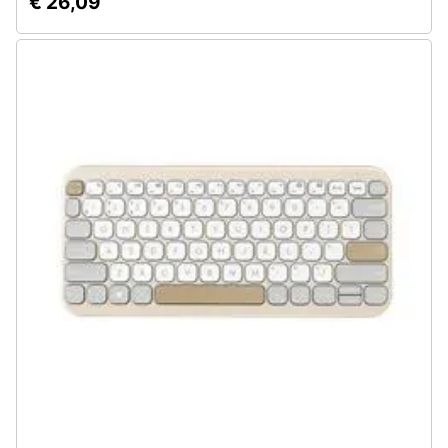
€ 26,09