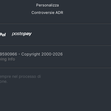
Personalizza
Controversie ADR
429590966 - Copyright 2000-
2026
ing Info
sempre nel processo di
ione.