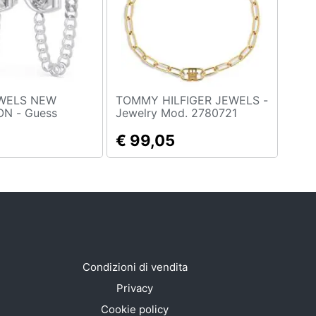
WELS NEW
TOMMY HILFIGER JEWELS -
 Guess
Jewelry Mod. 2780721
elry Mod.
€ 99,05
Condizioni di vendita
Privacy
Cookie policy