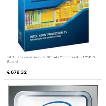
INTEL - Processore Xeon-E5-2630v4 2.2 Ghz Socket LGA 2011-3
(Boxato)
€ 679,32