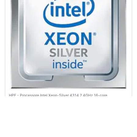
HPE - Processore Intel Xeon-Silver 4314 2.4GHz 16-core
€ 2083,39