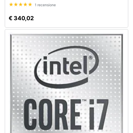
1 recensione
€ 340,02