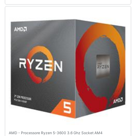
AMD - Processore Ryzen 5-3600 3.6 Ghz Socket AM4