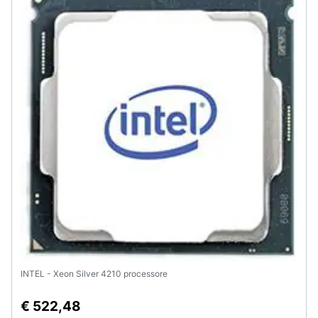
Assistenza
clienti
Esci
INTEL - Xeon Silver 4210 processore
€ 522,48