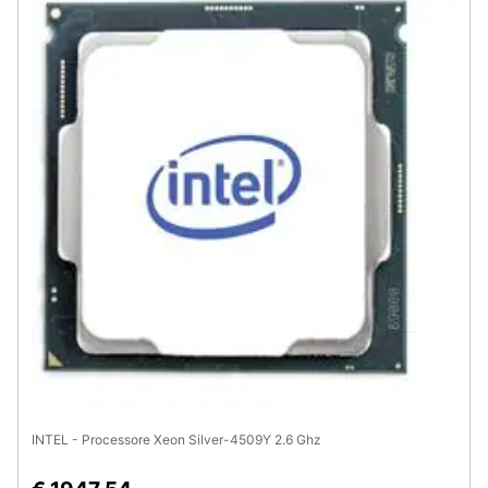
Assistenza
clienti
Esci
INTEL - Processore Xeon Silver-4509Y 2.6 Ghz