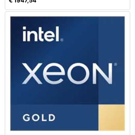
€ 1947,54