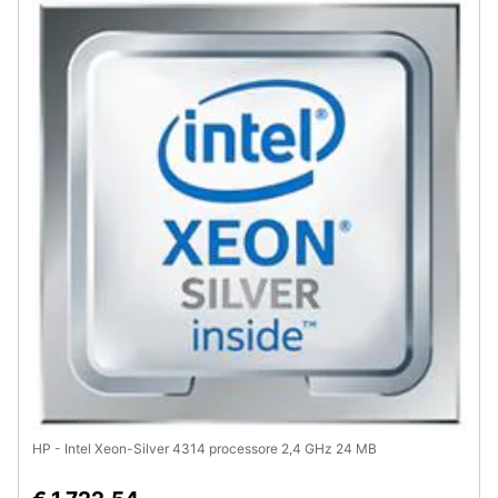
Assistenza
clienti
Esci
HP - Intel Xeon-Silver 4314 processore 2,4 GHz 24 MB