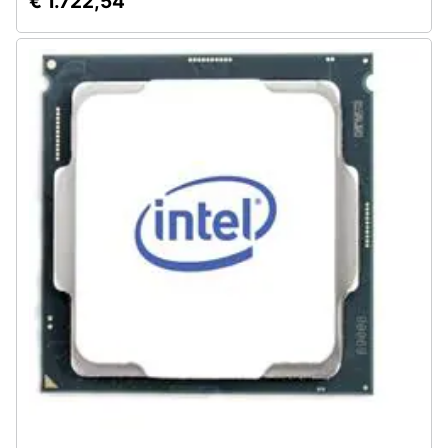
€ 1.722,54