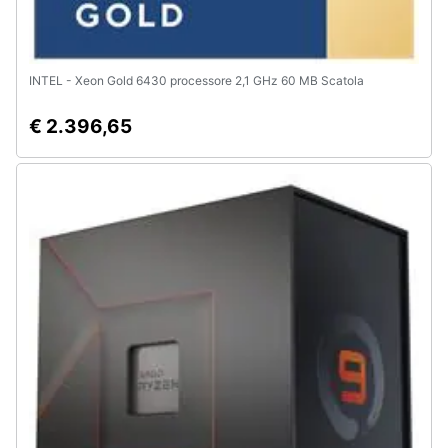
INTEL - Xeon Gold 6430 processore 2,1 GHz 60 MB Scatola
€ 2.396,65