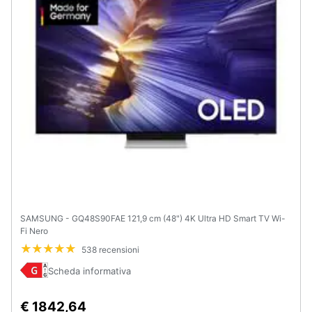
SAMSUNG - GQ48S90FAE 121,9 cm (48") 4K Ultra HD Smart TV Wi-
Fi Nero
538 recensioni
Scheda informativa
€ 1842,64