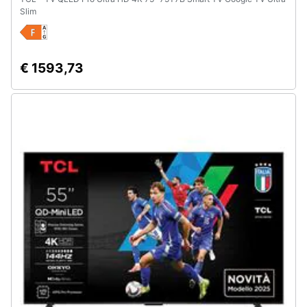
Slim
€ 1593,73