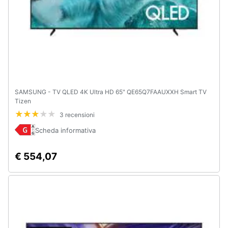
SAMSUNG - TV QLED 4K Ultra HD 65" QE65Q7FAAUXXH Smart TV
Tizen
3 recensioni
Scheda informativa
€ 554,07