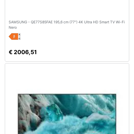
SAMSUNG - QE77S85FAE 195,6 cm (77") 4K Ultra HD Smart TV Wi-Fi
Nero
€ 2006,51